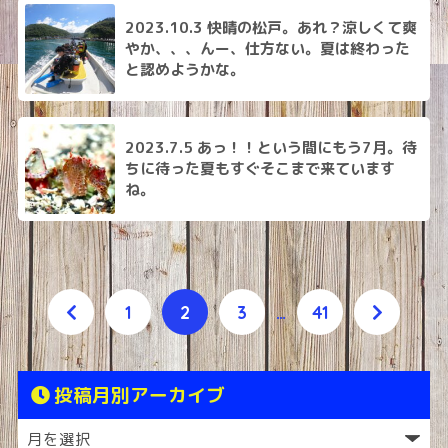
2023.10.3 快晴の松戸。あれ？涼しくて爽
やか、、、んー、仕方ない。夏は終わった
と認めようかな。
2023.7.5 あっ！！という間にもう7月。待
ちに待った夏もすぐそこまで来ています
ね。
1
2
3
…
41
投稿月別アーカイブ