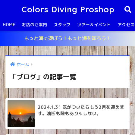
Colors Diving Proshop
HOME
お店のご案内
スタッフ
ツアー＆イベント
アクセス
もっと海で遊ぼう！もっと海を知ろう！
ホーム
「ブログ」の記事一覧
2024.1.31 気がついたらもう2月を迎えま
す。油断も隙もありゃしない。