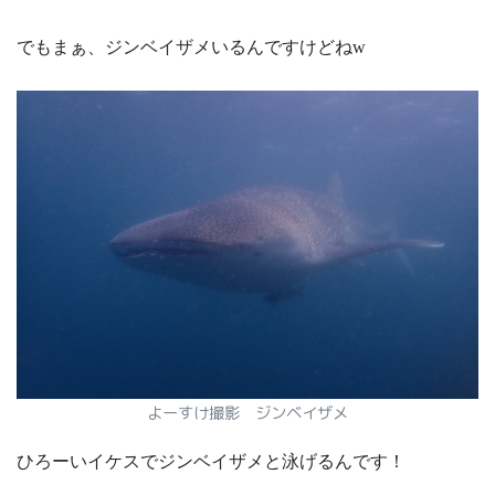
でもまぁ、ジンベイザメいるんですけどねw
よーすけ撮影 ジンベイザメ
ひろーいイケスでジンベイザメと泳げるんです！