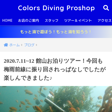
Colors Diving Proshop
HOME
お店のご案内
スタッフ
ツアー＆イベント
アクセス
もっと海で遊ぼう！もっと海を知ろう！
ホーム
ブログ
2020.7.11~12 館山お泊りツアー！今回も
梅雨前線に振り回されっぱなしでしたが
楽しんできました♪