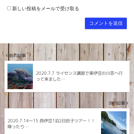
新しい投稿をメールで受け取る
前の記事
2020.7.7 ライセンス講習で東伊豆の川奈へ行
って来ました…
次の記事
2020.7.14〜15 西伊豆1泊2日田子ツアー！！
降ったり…