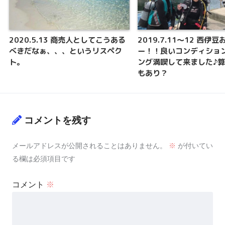
2020.5.13 商売人としてこうある
2019.7.11〜12 西伊
べきだなぁ、、、というリスペク
ー！！良いコンディショ
ト。
ング満喫して来ました♪
もあり？
コメントを残す
メールアドレスが公開されることはありません。
※
が付いてい
る欄は必須項目です
コメント
※