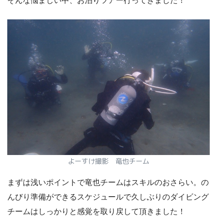
そんな悩ましい中、お泊りツアー行ってきました！
よーすけ撮影 竜也チーム
まずは浅いポイントで竜也チームはスキルのおさらい。の
んびり準備ができるスケジュールで久しぶりのダイビング
チームはしっかりと感覚を取り戻して頂きました！