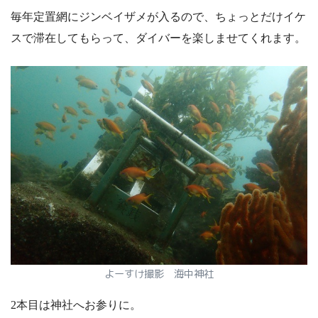
毎年定置網にジンベイザメが入るので、ちょっとだけイケ
スで滞在してもらって、ダイバーを楽しませてくれます。
よーすけ撮影 海中神社
2本目は神社へお参りに。