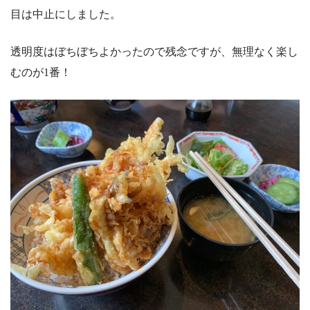
目は中止にしました。
透明度はぼちぼちよかったので残念ですが、無理なく楽し
むのが1番！