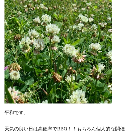
平和です。
天気の良い日は高確率でBBQ！！もちろん個人的な開催