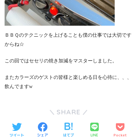
ＢＢＱのテクニックを上げることも僕の仕事では大切です
からね☆
この回ではセセリの焼き加減をマスターしました。
またカラーズのゲストの皆様と楽しめる日を心待に、、、
飲んでますw
SHARE
ツイート
シェア
はてブ
Pocket
LINE