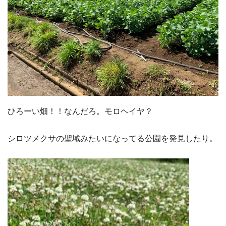
ひろーい畑！！なんだろ。モロヘイヤ？
シロツメクサの聖域みたいになってる公園を発見したり。