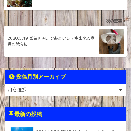
次の記事
2020.5.19 営業再開まであと少し？今出来る準
備を徐々に…
投稿月別アーカイブ
最新の投稿