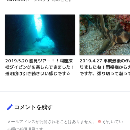
2019.5.20 雲見ツアー！！洞窟探
2019.4.27 平成最後の
検ダイビングを楽しんできました！
りましたね！雨模様から
透明度は引き続きいい感じです☆
ですが、張り切って潜っ
コメントを残す
メールアドレスが公開されることはありません。
※
が付いてい
る欄は必須項目です