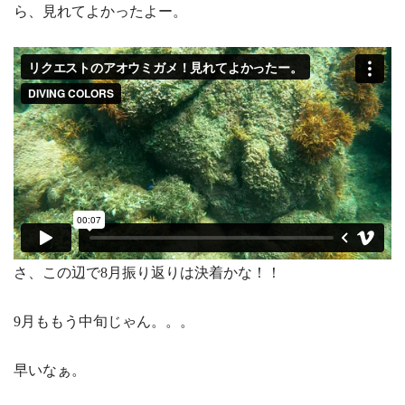
ら、見れてよかったよー。
さ、この辺で8月振り返りは決着かな！！
9月ももう中旬じゃん。。。
早いなぁ。