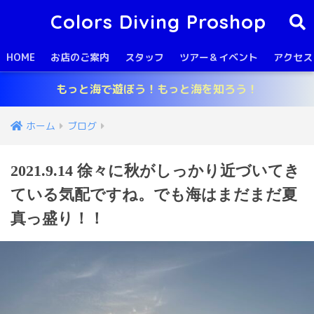
Colors Diving Proshop
HOME
お店のご案内
スタッフ
ツアー＆イベント
アクセス
もっと海で遊ぼう！もっと海を知ろう！
ホーム
ブログ
2021.9.14 徐々に秋がしっかり近づいてき
ている気配ですね。でも海はまだまだ夏
真っ盛り！！