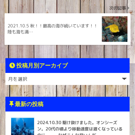
次の記事
2021.10.5 秋！！最高の海が続いています！！
陸も海も満…
投稿月別アーカイブ
最新の投稿
2024.10.30 駆け抜けました。オンシーズ
ン。20代の頃より移動速度は遅くなっている