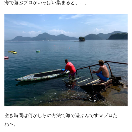
海で遊ぶプロがいっぱい集まると、、、
空き時間は何かしらの方法で海で遊ぶんですｗプロだ
わ〜。