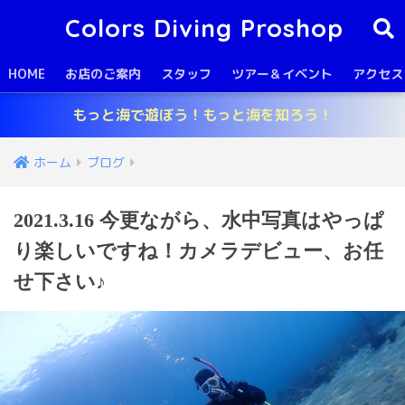
Colors Diving Proshop
HOME
お店のご案内
スタッフ
ツアー＆イベント
アクセス
もっと海で遊ぼう！もっと海を知ろう！
ホーム
ブログ
2021.3.16 今更ながら、水中写真はやっぱ
り楽しいですね！カメラデビュー、お任
せ下さい♪