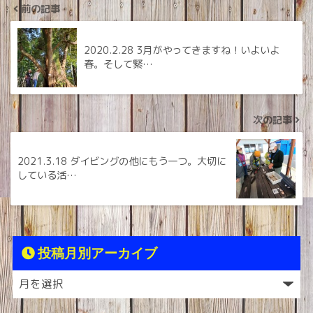
前の記事
2020.2.28 3月がやってきますね！いよいよ
春。そして緊…
次の記事
2021.3.18 ダイビングの他にもう一つ。大切に
している活…
投稿月別アーカイブ