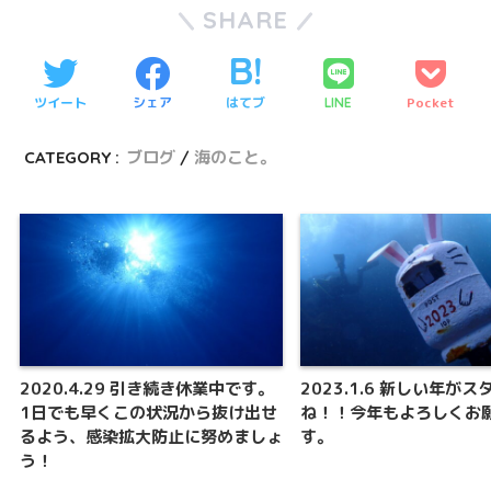
SHARE
ツイート
シェア
はてブ
Pocket
LINE
CATEGORY :
ブログ
海のこと。
2020.4.29 引き続き休業中です。
2023.1.6 新しい年が
1日でも早くこの状況から抜け出せ
ね！！今年もよろしくお
るよう、感染拡大防止に努めましょ
す。
う！