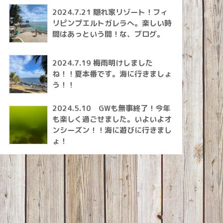
2024.7.21 隠れ家リゾート！フィ
リピンプエルトガレラへ。楽しい時
間はあっという間！な、ブログ。
2024.7.19 梅雨明けしました
ね！！夏本番です。海に行きましょ
う！！
2024.5.10 GWも無事終了！今年
も楽しく過ごせました。いよいよオ
ンシーズン！！海に遊びに行きまし
ょ！