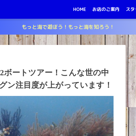
HOME
お店のご案内
スタ
もっと海で遊ぼう！もっと海を知ろう！
日帰り2ボートツアー！こんな世の中
グン注目度が上がっています！