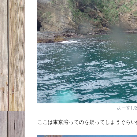
よーすけ
ここは東京湾ってのを疑ってしまうぐらい