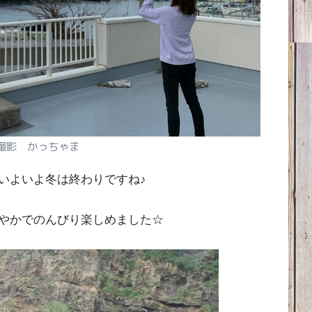
撮影 かっちゃま
いよいよ冬は終わりですね♪
やかでのんびり楽しめました☆