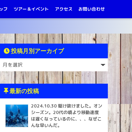
ッフ
ツアー＆イベント
アクセス
お問い合わせ
投稿月別アーカイブ
最新の投稿
2024.10.30 駆け抜けました。オン
シーズン。20代の頃より移動速度
は遅くなっているのに、、、なぜこ
んな早いんだ。