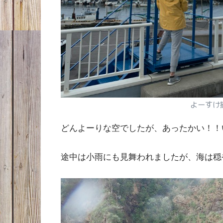
よーすけ
どんよーりな空でしたが、あったかい！！
途中は小雨にも見舞われましたが、海は穏