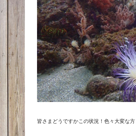
皆さまどうですかこの状況！色々大変な方