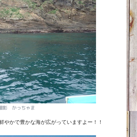
撮影 かっちゃま
鮮やかで豊かな海が広がっていますよー！！