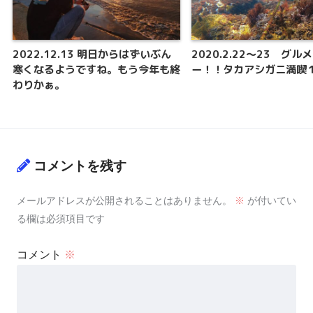
2022.12.13 明日からはずいぶん
2020.2.22～23 グル
寒くなるようですね。もう今年も終
ー！！タカアシガニ満喫
わりかぁ。
コメントを残す
メールアドレスが公開されることはありません。
※
が付いてい
る欄は必須項目です
コメント
※