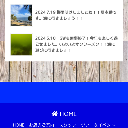
2024.7.19 梅雨明けしましたね！！夏本番で
す。海に行きましょう！！
2024.5.10 GWも無事終了！今年も楽しく過
ごせました。いよいよオンシーズン！！海に
遊びに行きましょ！
HOME
HOME
お店のご案内
スタッフ
ツアー＆イベント