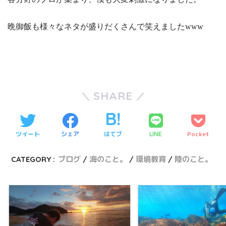
晩御飯も様々なネタが盛りだくさんで笑えましたwww
SHARE
ツイート
シェア
はてブ
Pocket
LINE
CATEGORY :
ブログ
海のこと。
環境教育
陸のこと。