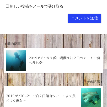
新しい投稿をメールで受け取る
前の記事
2019.6.8〜6.9 館山満喫１泊２日ツアー！！海
も食も楽…
次の記事
2019/6/20~21 １泊２日館山ツアー！よく食
べよく飲み…