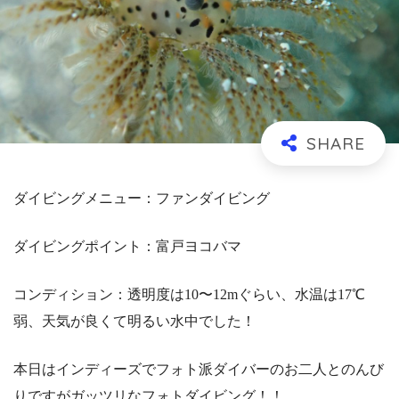
ダイビングメニュー：ファンダイビング
ダイビングポイント：富戸ヨコバマ
コンディション：透明度は10〜12mぐらい、水温は17℃
弱、天気が良くて明るい水中でした！
本日はインディーズでフォト派ダイバーのお二人とのんび
りですがガッツリなフォトダイビング！！