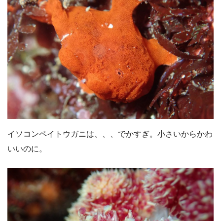
イソコンペイトウガニは、、、でかすぎ。小さいからかわ
いいのに。