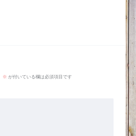
。
※
が付いている欄は必須項目です