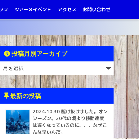
ッフ
ツアー＆イベント
アクセス
お問い合わせ
投稿月別アーカイブ
最新の投稿
2024.10.30 駆け抜けました。オン
シーズン。20代の頃より移動速度
は遅くなっているのに、、、なぜこ
んな早いんだ。