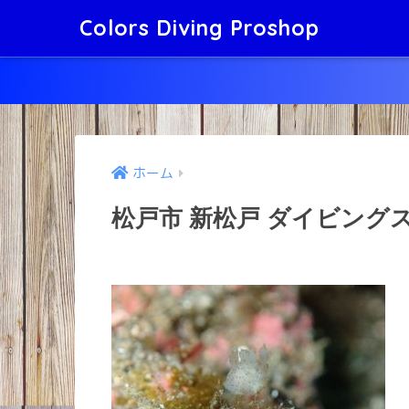
Colors Diving Proshop
ホーム
松戸市 新松戸 ダイビング