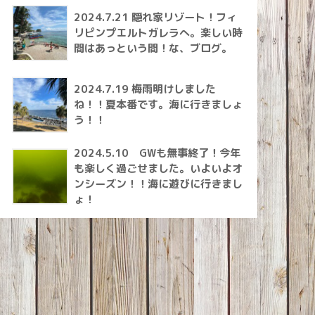
2024.7.21 隠れ家リゾート！フィ
リピンプエルトガレラへ。楽しい時
間はあっという間！な、ブログ。
2024.7.19 梅雨明けしました
ね！！夏本番です。海に行きましょ
う！！
2024.5.10 GWも無事終了！今年
も楽しく過ごせました。いよいよオ
ンシーズン！！海に遊びに行きまし
ょ！