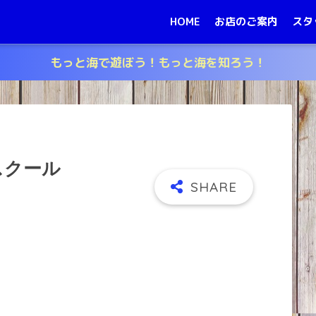
HOME
お店のご案内
スタ
もっと海で遊ぼう！もっと海を知ろう！
スクール