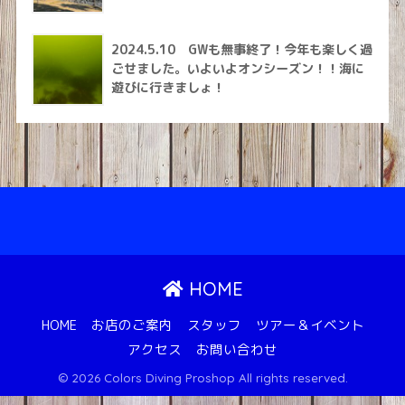
2024.5.10 GWも無事終了！今年も楽しく過
ごせました。いよいよオンシーズン！！海に
遊びに行きましょ！
HOME
HOME
お店のご案内
スタッフ
ツアー＆イベント
アクセス
お問い合わせ
© 2026 Colors Diving Proshop All rights reserved.