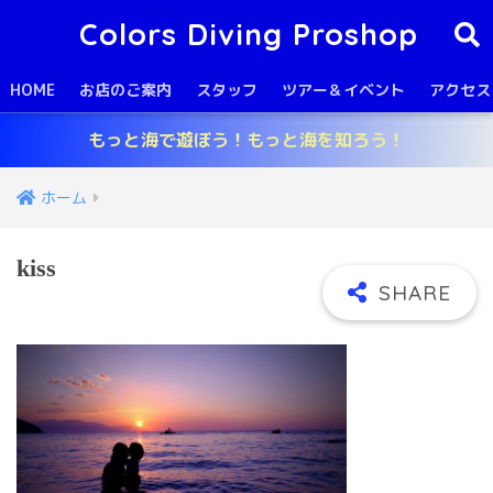
Colors Diving Proshop
HOME
お店のご案内
スタッフ
ツアー＆イベント
アクセス
もっと海で遊ぼう！もっと海を知ろう！
ホーム
kiss