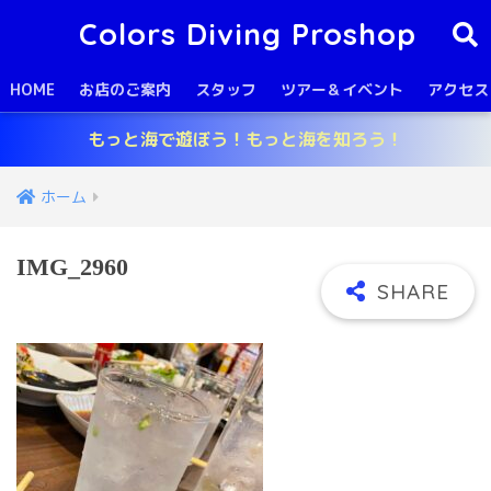
Colors Diving Proshop
HOME
お店のご案内
スタッフ
ツアー＆イベント
アクセス
もっと海で遊ぼう！もっと海を知ろう！
ホーム
IMG_2960