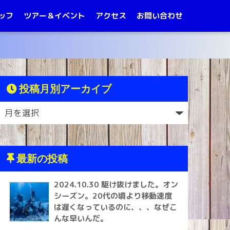
ッフ
ツアー＆イベント
アクセス
お問い合わせ
投稿月別アーカイブ
最新の投稿
2024.10.30 駆け抜けました。オン
シーズン。20代の頃より移動速度
は遅くなっているのに、、、なぜこ
んな早いんだ。