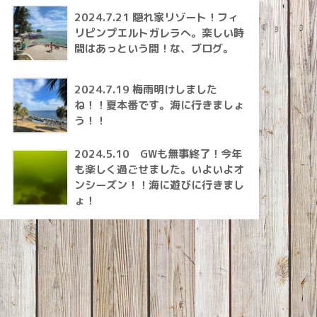
2024.7.21 隠れ家リゾート！フィ
リピンプエルトガレラへ。楽しい時
間はあっという間！な、ブログ。
2024.7.19 梅雨明けしました
ね！！夏本番です。海に行きましょ
う！！
2024.5.10 GWも無事終了！今年
も楽しく過ごせました。いよいよオ
ンシーズン！！海に遊びに行きまし
ょ！