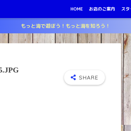
HOME
お店のご案内
スタ
もっと海で遊ぼう！もっと海を知ろう！
.JPG