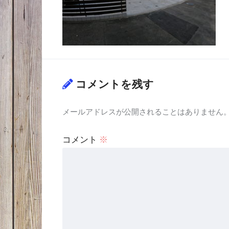
コメントを残す
メールアドレスが公開されることはありません
コメント
※