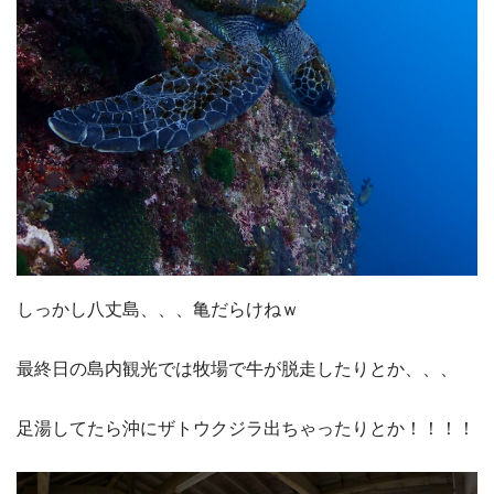
しっかし八丈島、、、亀だらけねｗ
最終日の島内観光では牧場で牛が脱走したりとか、、、
足湯してたら沖にザトウクジラ出ちゃったりとか！！！！