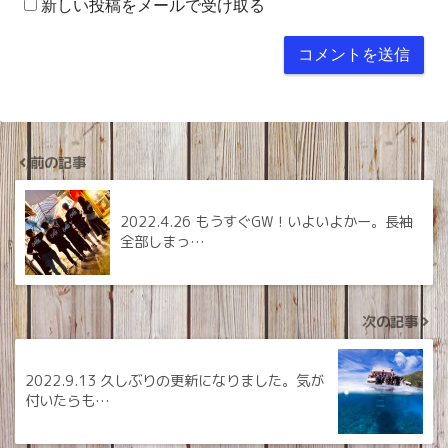
新しい投稿をメールで受け取る
前の記事
2022.4.26 もうすぐGW！いよいよかー。長袖
全部しまっ…
次の記事
2022.9.13 久しぶりの更新になりました。気が
付いたらも…