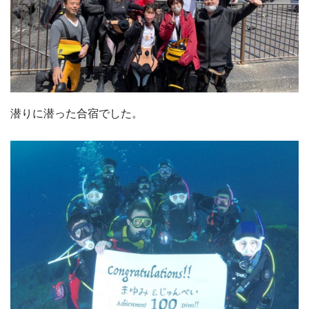
潜りに潜った合宿でした。