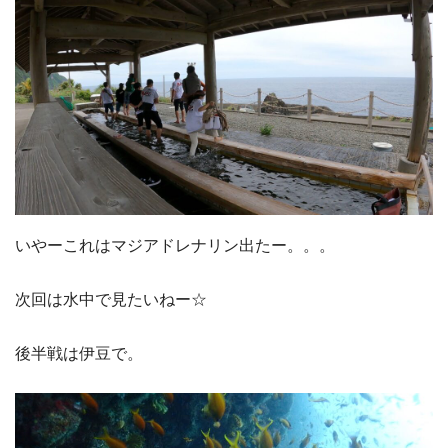
いやーこれはマジアドレナリン出たー。。。
次回は水中で見たいねー☆
後半戦は伊豆で。