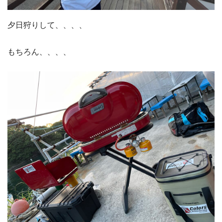
夕日狩りして、、、、
もちろん、、、、