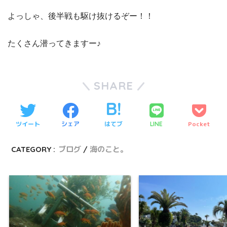
よっしゃ、後半戦も駆け抜けるぞー！！
たくさん潜ってきますー♪
SHARE
ツイート
シェア
はてブ
Pocket
LINE
CATEGORY :
ブログ
海のこと。