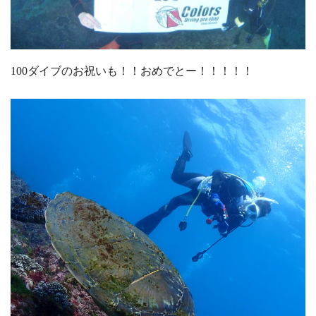
100ダイブのお祝いも！！おめでとー！！！！！