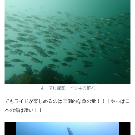
よーすけ撮影 イサキの群れ
でもワイドが楽しめるのは圧倒的な魚の量！！！やっぱ日
本の海は凄い！！