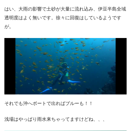
はい、大雨の影響で土砂が大量に流れ込み、伊豆半島全域
透明度はよく無いです。徐々に回復はしているようです
が。
それでも沖へボートで出ればブルーも！！
浅場はやっぱり雨水来ちゃってますけどね、、、