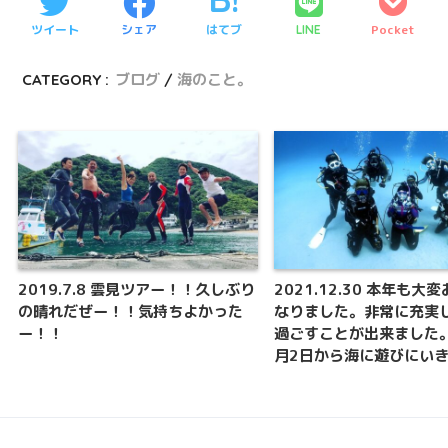
ツイート
シェア
はてブ
Pocket
LINE
CATEGORY :
ブログ
海のこと。
2019.7.8 雲見ツアー！！久しぶり
2021.12.30 本年も大
の晴れだぜー！！気持ちよかった
なりました。非常に充実
ー！！
過ごすことが出来ました
月2日から海に遊びにい