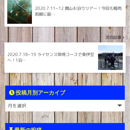
2020.7.11~12 館山お泊りツアー！今回も梅雨
前線に振…
次の記事
2020.7.18~19 ライセンス取得コースで東伊豆
へ！1泊…
投稿月別アーカイブ