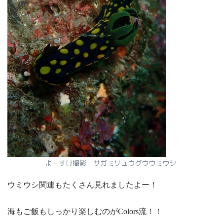
よーすけ撮影 サガミリュウグウウミウシ
ウミウシ関連もたくさん見れましたよー！
海もご飯もしっかり楽しむのがColors流！！