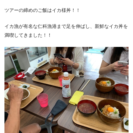
ツアーの締めのご飯はイカ様丼！！
イカ漁が有名な仁科漁港まで足を伸ばし、新鮮なイカ丼を
満喫してきました！！