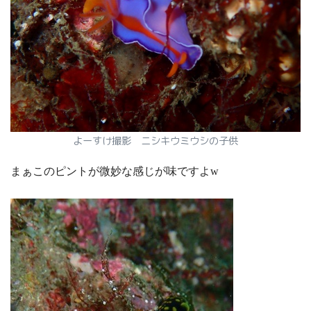
よーすけ撮影 ニシキウミウシの子供
まぁこのピントが微妙な感じが味ですよw