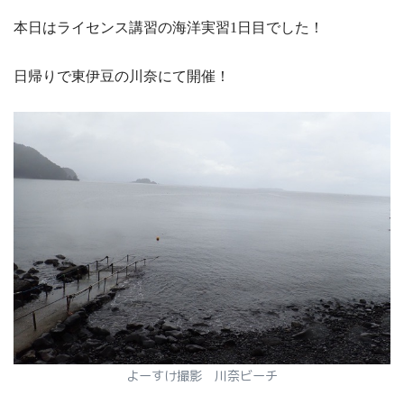
本日はライセンス講習の海洋実習1日目でした！
日帰りで東伊豆の川奈にて開催！
よーすけ撮影 川奈ビーチ