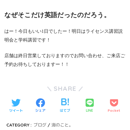
なぜそこだけ英語だったのだろう。
はー！今日もいい1日でしたー！明日はライセンス講習説
明会と学科講習です！
店舗は終日営業しておりますのでお問い合わせ、ご来店ご
予約お待ちしておりますー！！
SHARE
ツイート
シェア
はてブ
Pocket
LINE
CATEGORY :
ブログ
海のこと。