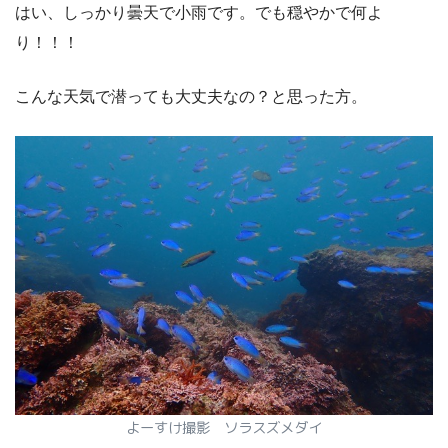
はい、しっかり曇天で小雨です。でも穏やかで何よ
り！！！
こんな天気で潜っても大丈夫なの？と思った方。
よーすけ撮影 ソラスズメダイ