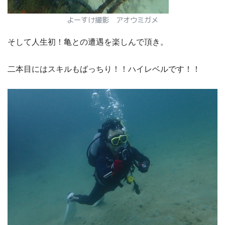
よーすけ撮影 アオウミガメ
そして人生初！亀との遭遇を楽しんで頂き。
二本目にはスキルもばっちり！！ハイレベルです！！