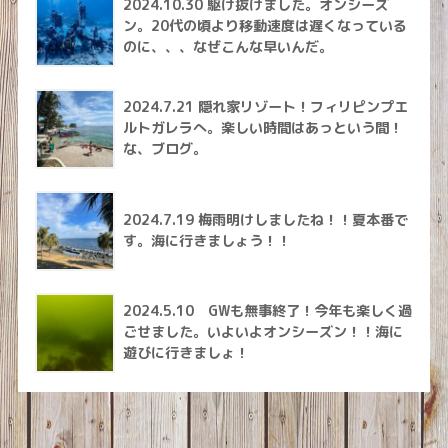
2024.10.30 駆け抜けました。オンシーズ
ン。20代の頃より移動速度は遅くなっている
のに、、、なぜこんな早いんだ。
2024.7.21 隠れ家リゾート！フィリピンプエ
ルトガレラへ。楽しい時間はあっという間！
な、ブログ。
2024.7.19 梅雨明けしましたね！！夏本番で
す。海に行きましょう！！
2024.5.10 GWも無事終了！今年も楽しく過
ごせました。いよいよオンシーズン！！海に
遊びに行きましょ！