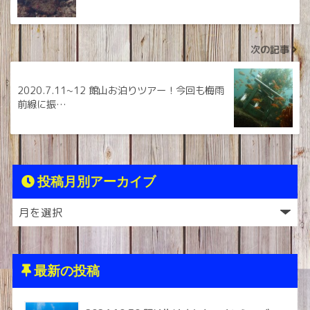
次の記事
2020.7.11~12 館山お泊りツアー！今回も梅雨
前線に振…
投稿月別アーカイブ
最新の投稿