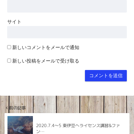
サイト
新しいコメントをメールで通知
新しい投稿をメールで受け取る
前の記事
2020.7.4〜5 東伊豆へライセンス講習&ファ
ン…