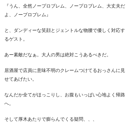
『うん、全然ノープロブレム、ノープロブレム、大丈夫だ
よ、ノープロブレム』
と、ダンディーな笑顔とジェントルな物腰で優しく対応す
るゲスト。
あー素敵だなぁ。大人の男は絶対こうあるべきだ。
居酒屋で店員に意味不明のクレームつけてるおっさんに見
せてあげたい。
なんだか全てがほっこりし、お腹もいっぱい心地よく帰路
へ。
そして厚木あたりで膨らんでくる疑問、、、