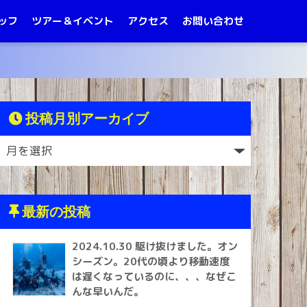
ッフ
ツアー＆イベント
アクセス
お問い合わせ
投稿月別アーカイブ
最新の投稿
2024.10.30 駆け抜けました。オン
シーズン。20代の頃より移動速度
は遅くなっているのに、、、なぜこ
んな早いんだ。