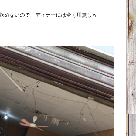
飲めないので、ディナーには全く用無しｗ