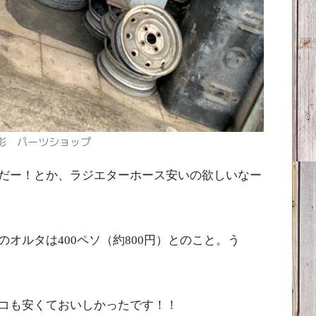
影 パーツショップ
だー！とか、ラジエターホース安いの欲しいなー
オルタは400ペソ（約800円）とのこと。う
コも安くておいしかったです！！