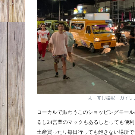
よーすけ撮影 ガイサ
ローカルで賑わうこのショッピングモール
るし24営業のマックもあるしとっても便
土産買ったり毎日行っても飽きない場所で