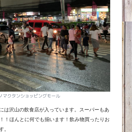
ノマクタンショッピングモール
には沢山の飲食店が入っています。スーパーもあ
利！！ほんとに何でも揃います！飲み物買ったりお
す。