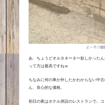
よーすけ撮
あ、ちょうどオルタネーター欲しかったん
って方は最高ですねｗ
ちなみに何の車か外したかわからない中古の
ん、良心的な価格。
初日の夜はホテル併設のレストランで。コ