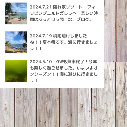
2024.7.21 隠れ家リゾート！フィ
リピンプエルトガレラへ。楽しい時
間はあっという間！な、ブログ。
2024.7.19 梅雨明けしました
ね！！夏本番です。海に行きましょ
う！！
2024.5.10 GWも無事終了！今年
も楽しく過ごせました。いよいよオ
ンシーズン！！海に遊びに行きまし
ょ！