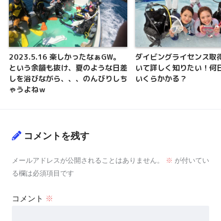
2023.5.16 楽しかったなぁGW。
ダイビングライセンス取
という余韻も抜け、夏のような日差
いて詳しく知りたい！何
しを浴びながら、、、のんびりしち
いくらかかる？
ゃうよねｗ
コメントを残す
メールアドレスが公開されることはありません。
※
が付いてい
る欄は必須項目です
コメント
※