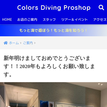
Colors Diving Proshop
HOME
お店のご案内
スタッフ
ツアー＆イベント
アクセス
もっと海で遊ぼう！もっと海を知ろう！
ホーム
ご案内
新年明けましておめでとうございま
す！！2020年もよろしくお願い致しま
す。