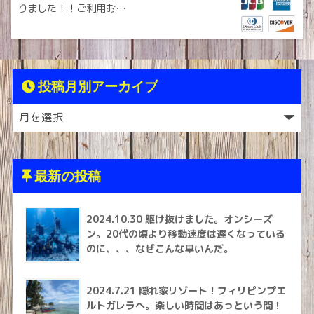
りました！！ご利用お…
投稿月別アーカイブ
最新の投稿
2024.10.30 駆け抜けました。オンシーズ
ン。20代の頃より移動速度は遅くなっている
のに、、、なぜこんな早いんだ。
2024.7.21 隠れ家リゾート！フィリピンプエ
ルトガレラへ。楽しい時間はあっという間！