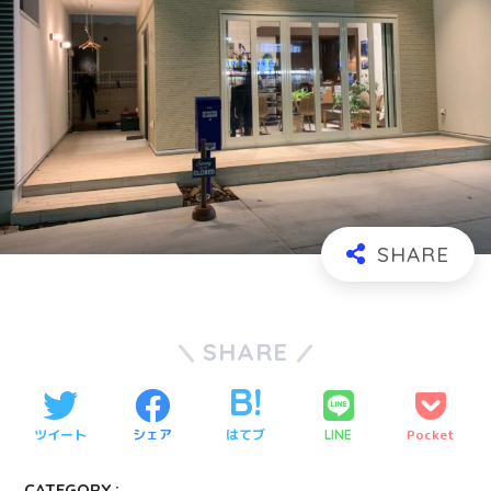
SHARE
ツイート
シェア
はてブ
Pocket
LINE
CATEGORY :