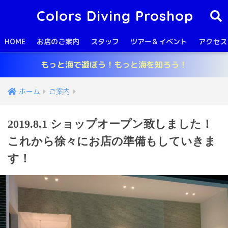
Colors Diving Proshop
HOME
お店のご案内
スタッフ
ツアー＆イベント
アクセス
もっと海で遊ぼう！もっと海を知ろう！
ホーム
ご案内
2019.8.1 ショップオープン致しました！
これから徐々にお店の準備もしていきま
す！