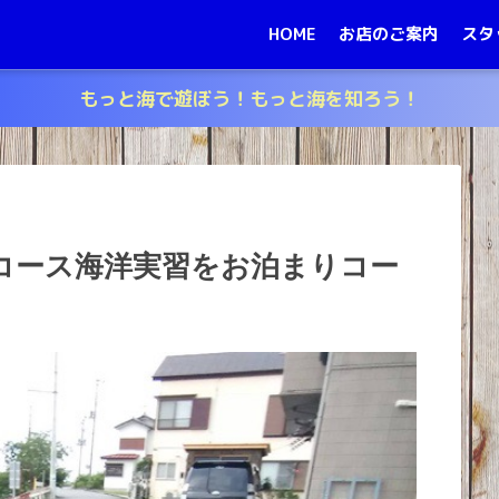
HOME
お店のご案内
スタ
もっと海で遊ぼう！もっと海を知ろう！
ス取得コース海洋実習をお泊まりコー