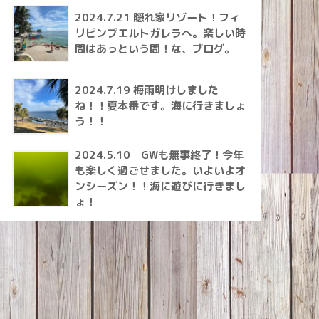
2024.7.21 隠れ家リゾート！フィ
リピンプエルトガレラへ。楽しい時
間はあっという間！な、ブログ。
2024.7.19 梅雨明けしました
ね！！夏本番です。海に行きましょ
う！！
2024.5.10 GWも無事終了！今年
も楽しく過ごせました。いよいよオ
ンシーズン！！海に遊びに行きまし
ょ！