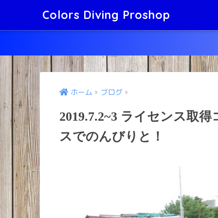
Colors Diving Proshop
ホーム
ブログ
2019.7.2~3 ライセン
スでのんびりと！