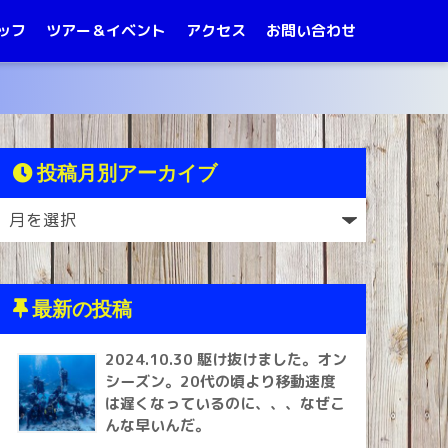
ッフ
ツアー＆イベント
アクセス
お問い合わせ
投稿月別アーカイブ
最新の投稿
2024.10.30 駆け抜けました。オン
シーズン。20代の頃より移動速度
は遅くなっているのに、、、なぜこ
んな早いんだ。