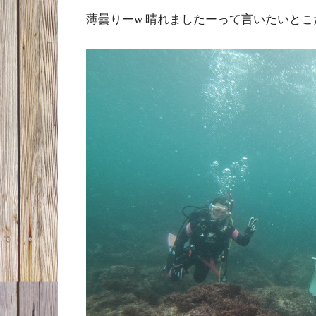
薄曇りーw 晴れましたーって言いたいとこ