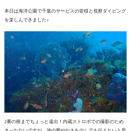
本日は海洋公園で千葉のサービスの皆様と視察ダイビング
を楽しんできました♪
2番の根までちょっと遠出！内蔵ストロボでの撮影のため
きったないですが、沖の華やかさを少しでも伝えたいと思