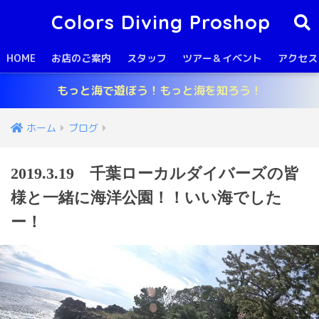
Colors Diving Proshop
HOME
お店のご案内
スタッフ
ツアー＆イベント
アクセス
もっと海で遊ぼう！もっと海を知ろう！
ホーム
ブログ
2019.3.19 千葉ローカルダイバーズの皆
様と一緒に海洋公園！！いい海でした
ー！