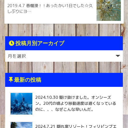
2019.4.7 春爛漫！！あったかい1日でした☆久
しぶりにヨ…
投稿月別アーカイブ
最新の投稿
2024.10.30 駆け抜けました。オンシーズ
ン。20代の頃より移動速度は遅くなっている
のに、、、なぜこんな早いんだ。
2024.7.21 隠れ家リゾート！フィリピンプエ