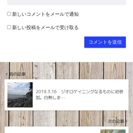
新しいコメントをメールで通知
新しい投稿をメールで受け取る
前の記事
2019.3.16 ジオロゲイニングなるものに初参
加。白熱しま…
次の記事