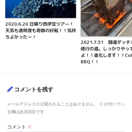
2020.6.20 日帰り西伊豆ツアー！
天気も透明度も奇跡の好転！！気持
ちよかったー！
2021.7.31 闘魂ダッ
修行の道。しっかりやっ
よ！！進化します！！Col
BBQ！！
コメントを残す
メールアドレスが公開されることはありません。
※
が付いてい
る欄は必須項目です
コメント
※