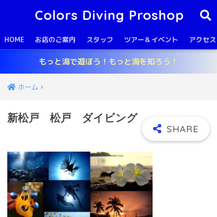
Colors Diving Proshop
HOME
お店のご案内
スタッフ
ツアー＆イベント
アクセス
もっと海で遊ぼう！もっと海を知ろう！
ホーム
新松戸 松戸 ダイビング