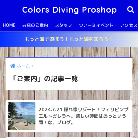
Colors Diving Proshop
HOME
お店のご案内
スタッフ
ツアー＆イベント
アクセス
もっと海で遊ぼう！もっと海を知ろう！
ホーム
「ご案内」の記事一覧
2024.7.21 隠れ家リゾート！フィリピンプ
エルトガレラへ。楽しい時間はあっという
間！な、ブログ。